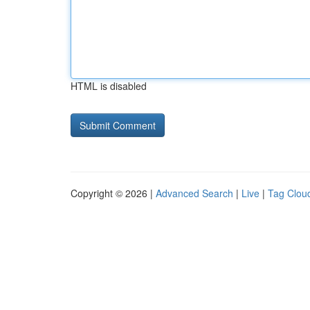
HTML is disabled
Copyright © 2026 |
Advanced Search
|
Live
|
Tag Clou