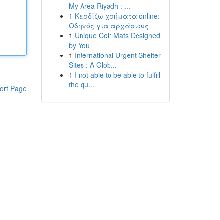
My Area Riyadh : ...
1
Κερδίζω χρήματα online:
Οδηγός για αρχάριους
1
Unique Coir Mats Designed
by You
1
International Urgent Shelter
Sites : A Glob...
1
I not able to be able to fulfill
the qu...
ort Page