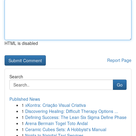
HTML is disabled
Report Page
Search
Go
Published News
1
xKontra: Criação Visual Criativa
1
Discovering Healing: Difficult Therapy Options ...
1
Defining Success: The Lean Six Sigma Define Phase
1
Arena Bermain Togel Toto Andal
1
Ceramic Cubes Sets: A Hobbyist's Manual
1
Noida to Nainital Taxi Services