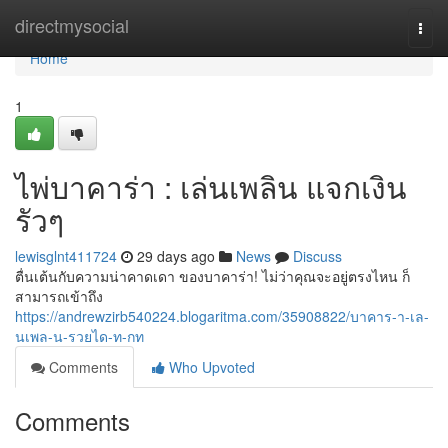
Home
directmysocial
Togg
navi
Home
1
ไพ่บาคาร่า : เล่นเพลิน แจกเงิน
รัวๆ
lewisglnt411724
29 days ago
News
Discuss
ตื่นเต้นกับความน่าคาดเดา ของบาคาร่า! ไม่ว่าคุณจะอยู่ตรงไหน ก็
สามารถเข้าถึง
https://andrewzirb540224.blogaritma.com/35908822/บาคาร-า-เล-
นเพล-น-รวยได-ท-กท
Comments
Who Upvoted
Comments