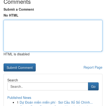
Comments
Submit a Comment
No HTML
HTML is disabled
Report Page
Search
Go
Published News
1
Dự Đoán miền miễn phí · Soi Cầu Xổ Số Chính...