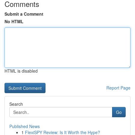
Comments
Submit a Comment
No HTML
HTML is disabled
Report Page
Search
Go
Published News
1
FlexiSPY Review: Is It Worth the Hype?