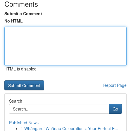
Comments
Submit a Comment
No HTML
HTML is disabled
Report Page
Search
Go
Published News
1
Whāngarei Whānau Celebrations: Your Perfect E...