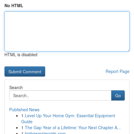
No HTML
HTML is disabled
Report Page
Search
Go
Published News
1
Level Up Your Home Gym: Essential Equipment
Guide
1
The Gap Year of a Lifetime: Your Next Chapter A...
1
highgearsteroids.com