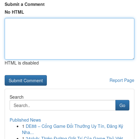
Submit a Comment
No HTML
HTML is disabled
Report Page
Search
Go
Published News
1
DE88 – Cổng Game Đổi Thưởng Uy Tín, Đăng Ký
Nha...
1
24club: Thiên Đường Giải Trí Của Game Thủ Việt