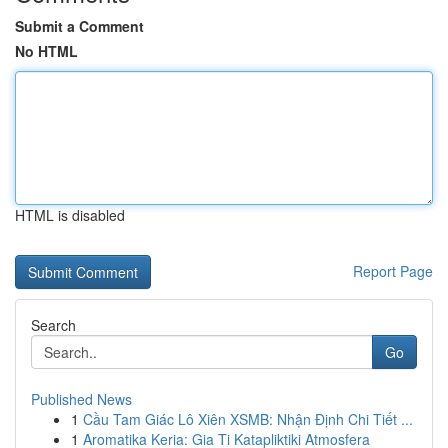
Submit a Comment
No HTML
HTML is disabled
Report Page
Search
Go
Published News
1
Cầu Tam Giác Lô Xiên XSMB: Nhận Định Chi Tiết ...
1
Aromatika Keria: Gia Ti Katapliktiki Atmosfera