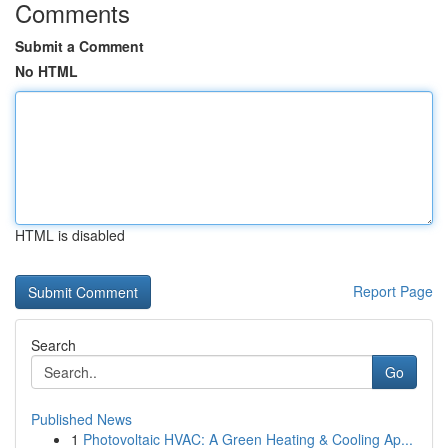
Comments
Submit a Comment
No HTML
HTML is disabled
Report Page
Search
Go
Published News
1
Photovoltaic HVAC: A Green Heating & Cooling Ap...