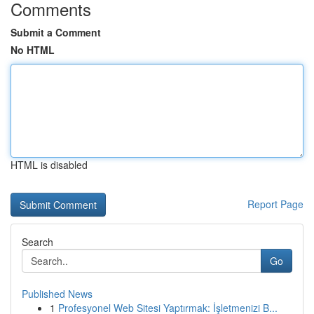
Comments
Submit a Comment
No HTML
HTML is disabled
Report Page
Search
Go
Published News
1
Profesyonel Web Sitesi Yaptırmak: İşletmenizi B...