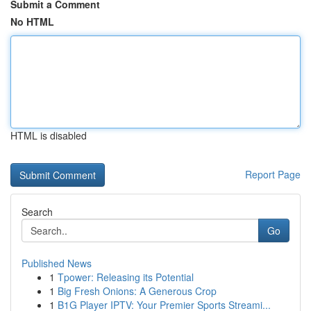
Submit a Comment
No HTML
HTML is disabled
Report Page
Search
Go
Published News
1
Tpower: Releasing its Potential
1
Big Fresh Onions: A Generous Crop
1
B1G Player IPTV: Your Premier Sports Streami...