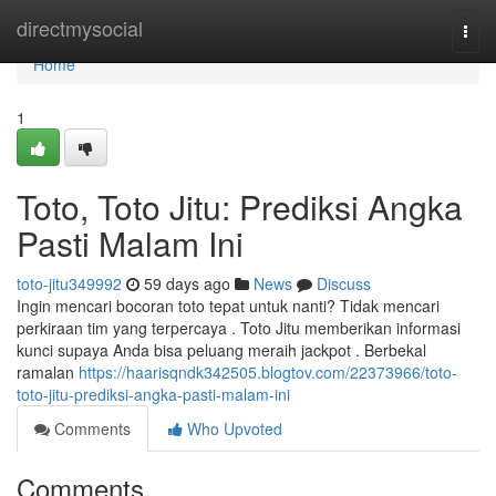
Home
directmysocial
Togg
navi
Home
1
Toto, Toto Jitu: Prediksi Angka
Pasti Malam Ini
toto-jitu349992
59 days ago
News
Discuss
Ingin mencari bocoran toto tepat untuk nanti? Tidak mencari
perkiraan tim yang terpercaya . Toto Jitu memberikan informasi
kunci supaya Anda bisa peluang meraih jackpot . Berbekal
ramalan
https://haarisqndk342505.blogtov.com/22373966/toto-
toto-jitu-prediksi-angka-pasti-malam-ini
Comments
Who Upvoted
Comments