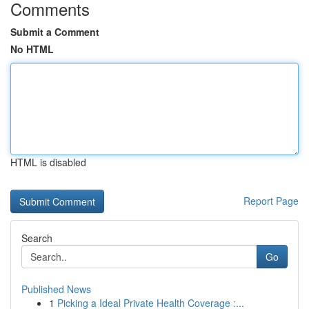
Comments
Submit a Comment
No HTML
HTML is disabled
Report Page
Search
Go
Published News
1
Picking a Ideal Private Health Coverage :...