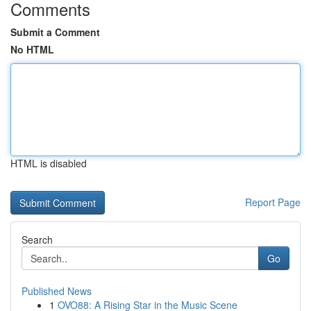
Comments
Submit a Comment
No HTML
HTML is disabled
Report Page
Search
Go
Published News
1
OVO88: A Rising Star in the Music Scene