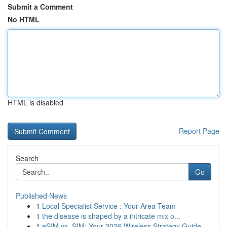
Submit a Comment
No HTML
HTML is disabled
Report Page
Search
Go
Published News
1
Local Specialist Service : Your Area Team
1
the disease is shaped by a intricate mix o...
1
eSIM vs. SIM: Your 2026 Wireless Strategy Guide