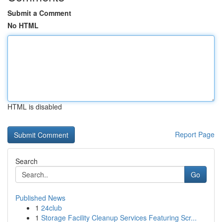
Submit a Comment
No HTML
HTML is disabled
Report Page
Search
Go
Published News
1
24club
1
Storage Facility Cleanup Services Featuring Scr...