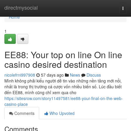
Home
directmysocial
Togg
navi
Home
1
EE88: Your top on line On line
casino desired destination
nicolefrni997908
57 days ago
News
Discuss
Mình không phải kiểu người dễ tin vào những nền tảng mới nổi,
nhất là trong thị trường cá cược vốn nhiều biến số. Lúc đầu biết
đến EE88, mình cũng chỉ xem qua cho
https://sitesrow.com/story11497581/ee88-your-final-on-the-web-
casino-place
Comments
Who Upvoted
Comments