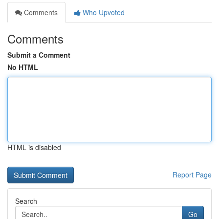
Comments
Who Upvoted
Comments
Submit a Comment
No HTML
HTML is disabled
Report Page
Search
Go