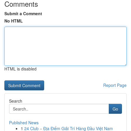
Comments
Submit a Comment
No HTML
HTML is disabled
Report Page
Search
Go
Published News
1
24 Club – Địa Điểm Giải Trí Hàng Đầu Việt Nam