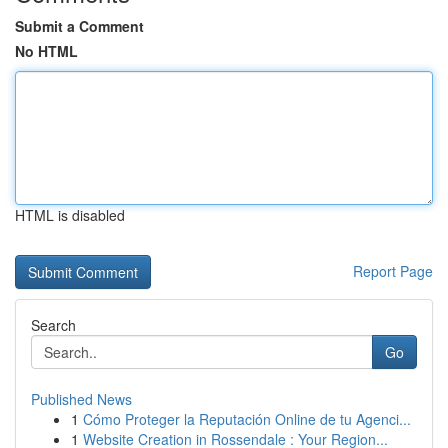
Submit a Comment
No HTML
HTML is disabled
Report Page
Search
Go
Published News
1
Cómo Proteger la Reputación Online de tu Agenci...
1
Website Creation in Rossendale : Your Region...