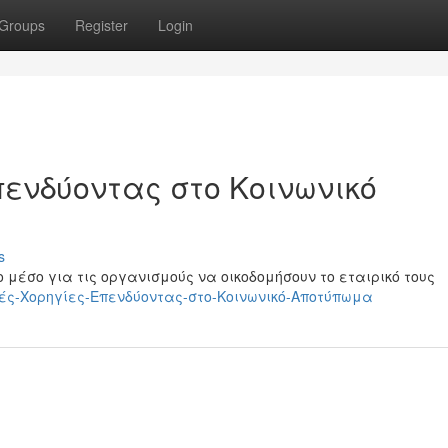
Groups
Register
Login
πενδύοντας στο Κοινωνικό
s
 μέσο για τις οργανισμούς να οικοδομήσουν το εταιρικό τους
ιρικές-Χορηγίες-Επενδύοντας-στο-Κοινωνικό-Αποτύπωμα