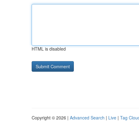
HTML is disabled
Copyright © 2026 |
Advanced Search
|
Live
|
Tag Clou