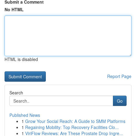
Submit a Comment
No HTML
HTML is disabled
Report Page
Search
Go
Published News
1
Grow Your Social Reach: A Guide to SMM Platforms
1
Regaining Mobility: Top Recovery Facilities Clo...
1
ViriFlow Reviews: Are These Prostate Drop Ingre...