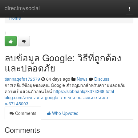
Home
directmysocial
Togg
navi
Home
1
ลบข้อมูล Google: วิธีที่ถูกต้อง
และปลอดภัย
tiannaqefe172579
64 days ago
News
Discuss
การเคลียร์ข้อมูลของคุณ Google สำคัญมากสำหรับความปลอดภัย
ความเป็นส่วนตัวออนไลน์
https://siobhanlqzk374368.total-
blog.com/ลบข-อม-ล-google-ว-ธ-ท-ถ-กต-องและปลอดภ-
ย-67145003
Comments
Who Upvoted
Comments