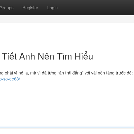
Groups
Register
Login
 Tiết Anh Nên Tìm Hiểu
phải vì nó lạ, mà vì đã từng “ăn trái đắng” với vài nền tảng trước đó
xo-so-ee88/