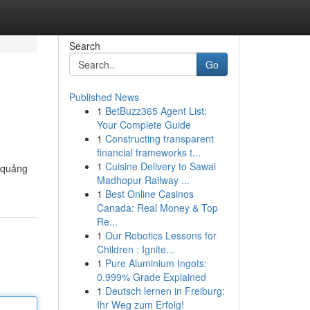
Search
Go
Published News
1
BetBuzz365 Agent List:
Your Complete Guide
1
Constructing transparent
financial frameworks t...
1
Cuisine Delivery to Sawai
: quảng
Madhopur Railway ...
1
Best Online Casinos
Canada: Real Money & Top
Re...
1
Our Robotics Lessons for
Children : Ignite...
1
Pure Aluminium Ingots:
0.999% Grade Explained
1
Deutsch lernen in Freiburg:
Ihr Weg zum Erfolg!