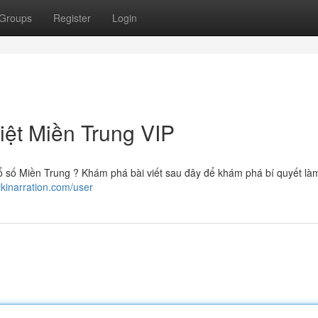
Groups
Register
Login
ệt Miền Trung VIP
 số Miền Trung ? Khám phá bài viết sau đây để khám phá bí quyết là
kinarration.com/user