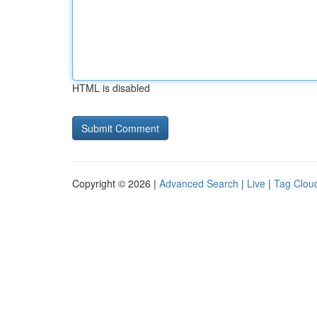
HTML is disabled
Copyright © 2026 |
Advanced Search
|
Live
|
Tag Clou