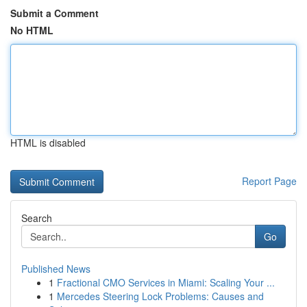
Submit a Comment
No HTML
HTML is disabled
Report Page
Search
Go
Published News
1
Fractional CMO Services in Miami: Scaling Your ...
1
Mercedes Steering Lock Problems: Causes and