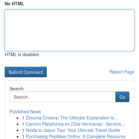
No HTML
HTML is disabled
Report Page
Search
Go
Published News
1
Zirconia Crowns: The Ultimate Explanation to ...
1
Camion Plataforma en {Dos Hermanas : Servicio...
1
Noida to Jaipur Taxi: Your Ultimate Travel Guide
1
Purchasing Peptides Online: A Complete Resource