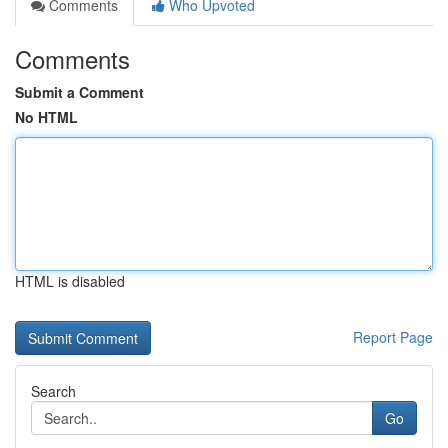
Comments
Who Upvoted
Comments
Submit a Comment
No HTML
HTML is disabled
Report Page
Search
Go