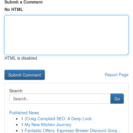
Submit a Comment
No HTML
HTML is disabled
Report Page
Search
Go
Published News
1
{Craig Campbell SEO: A Deep Look
1
My New Kitchen Journey
1
Fantastic Offers: Espresso Brewer Discount Grea...