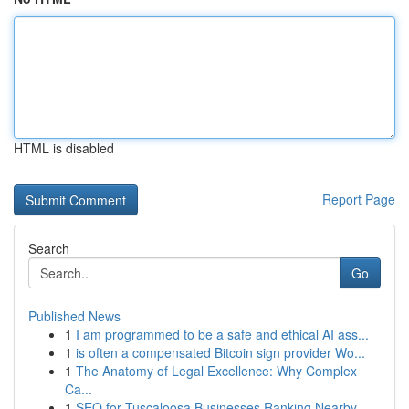
HTML is disabled
Report Page
Search
Go
Published News
1
I am programmed to be a safe and ethical AI ass...
1
is often a compensated Bitcoin sign provider Wo...
1
The Anatomy of Legal Excellence: Why Complex
Ca...
1
SEO for Tuscaloosa Businesses Ranking Nearby ...