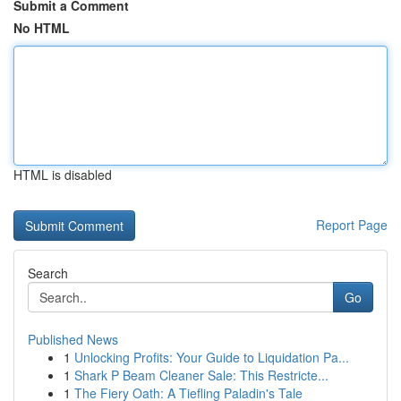
Submit a Comment
No HTML
HTML is disabled
Report Page
Search
Go
Published News
1
Unlocking Profits: Your Guide to Liquidation Pa...
1
Shark P Beam Cleaner Sale: This Restricte...
1
The Fiery Oath: A Tiefling Paladin's Tale