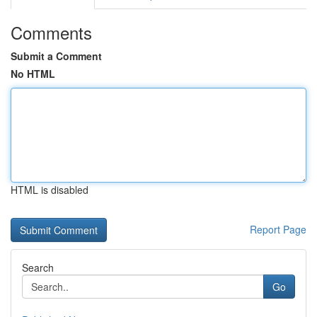
Comments
Submit a Comment
No HTML
HTML is disabled
Report Page
Search
Go