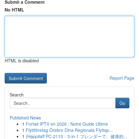
Submit a Comment
No HTML
HTML is disabled
Report Page
Search
Go
Published News
1
Forfait IPTV en 2026 : Notre Guide Ultime
1
Flyttföretag Örebro Dina Regionala Flyttsp...
1
{Happilaff PC-2110：3-in-1 ブレンダーで、健康的...