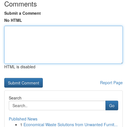
Comments
Submit a Comment
No HTML
HTML is disabled
Report Page
Search
Go
Published News
1
Economical Waste Solutions from Unwanted Furnit...