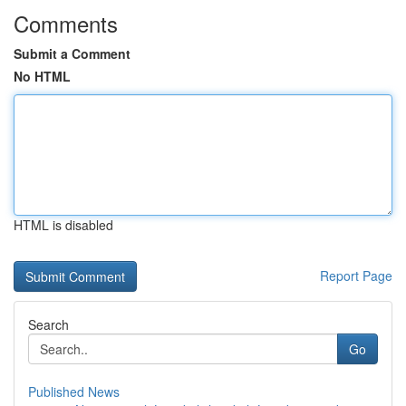
Comments
Submit a Comment
No HTML
HTML is disabled
Report Page
Search
Go
Published News