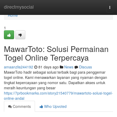
Home
directmysocial
Togg
navi
Home
1
MawarToto: Solusi Permainan
Togel Online Terpercaya
amaanzlis244192
81 days ago
News
Discuss
MawarToto hadir sebagai solusi terbaik bagi para penggemar
togel online. Kami menawarkan layanan yang nyaman dengan
tingkat kepercayaan yang nomor satu. Dapatkan akses untuk
meraih keuntungan yang besar
https://7prbookmarks.com/story21540779/mawartoto-solusi-togel-
online-andal
Comments
Who Upvoted