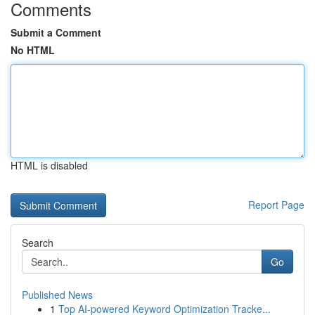
Comments
Submit a Comment
No HTML
HTML is disabled
Report Page
Search
Go
Published News
1
Top AI-powered Keyword Optimization Tracke...