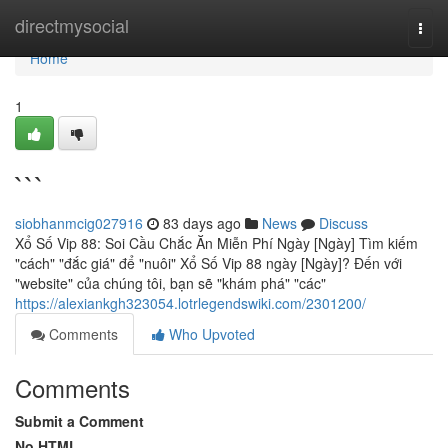
Home
directmysocial
Togg
navi
Home
1
```
siobhanmcig027916
83 days ago
News
Discuss
Xổ Số Vip 88: Soi Cầu Chắc Ăn Miễn Phí Ngày [Ngày] Tìm kiếm
"cách" "đắc giá" để "nuôi" Xổ Số Vip 88 ngày [Ngày]? Đến với
"website" của chúng tôi, bạn sẽ "khám phá" "các"
https://alexiankgh323054.lotrlegendswiki.com/2301200/
Comments
Who Upvoted
Comments
Submit a Comment
No HTML