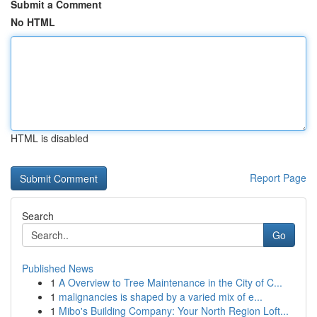
Submit a Comment
No HTML
HTML is disabled
Report Page
Search
Go
Published News
1
A Overview to Tree Maintenance in the City of C...
1
malignancies is shaped by a varied mix of e...
1
Mibo's Building Company: Your North Region Loft...