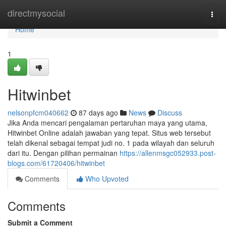
Home
directmysocial
Togg
navi
Home
1
Hitwinbet
nelsonpfcm040662
87 days ago
News
Discuss
Jika Anda mencari pengalaman pertaruhan maya yang utama,
Hitwinbet Online adalah jawaban yang tepat. Situs web tersebut
telah dikenal sebagai tempat judi no. 1 pada wilayah dan seluruh
dari itu. Dengan pilihan permainan
https://allenmsgc052933.post-
blogs.com/61720406/hitwinbet
Comments
Who Upvoted
Comments
Submit a Comment