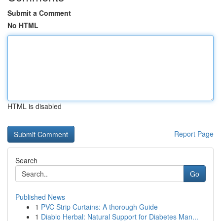
Submit a Comment
No HTML
HTML is disabled
Report Page
Search
Go
Published News
1
PVC Strip Curtains: A thorough Guide
1
Diablo Herbal: Natural Support for Diabetes Man...