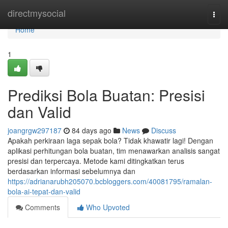
Home
directmysocial
Togg
navi
Home
1
Prediksi Bola Buatan: Presisi
dan Valid
joangrgw297187
84 days ago
News
Discuss
Apakah perkiraan laga sepak bola? Tidak khawatir lagi! Dengan
aplikasi perhitungan bola buatan, tim menawarkan analisis sangat
presisi dan terpercaya. Metode kami ditingkatkan terus
berdasarkan informasi sebelumnya dan
https://adrianarubh205070.bcbloggers.com/40081795/ramalan-
bola-ai-tepat-dan-valid
Comments
Who Upvoted