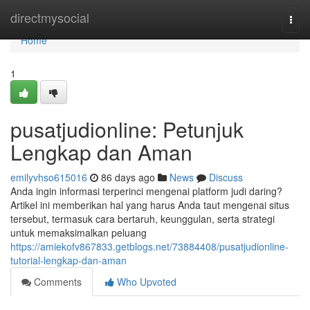
Home
directmysocial
Togg
navi
Home
1
pusatjudionline: Petunjuk
Lengkap dan Aman
emilyvhso615016
86 days ago
News
Discuss
Anda ingin informasi terperinci mengenai platform judi daring?
Artikel ini memberikan hal yang harus Anda taut mengenai situs
tersebut, termasuk cara bertaruh, keunggulan, serta strategi
untuk memaksimalkan peluang
https://amiekofv867833.getblogs.net/73884408/pusatjudionline-
tutorial-lengkap-dan-aman
Comments
Who Upvoted