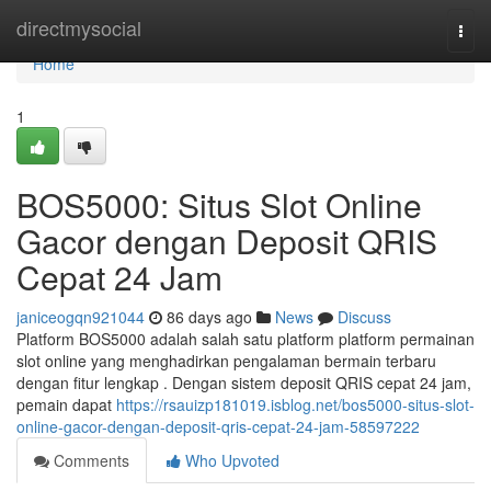
Home
directmysocial
Togg
navi
Home
1
BOS5000: Situs Slot Online
Gacor dengan Deposit QRIS
Cepat 24 Jam
janiceogqn921044
86 days ago
News
Discuss
Platform BOS5000 adalah salah satu platform platform permainan
slot online yang menghadirkan pengalaman bermain terbaru
dengan fitur lengkap . Dengan sistem deposit QRIS cepat 24 jam,
pemain dapat
https://rsauizp181019.isblog.net/bos5000-situs-slot-
online-gacor-dengan-deposit-qris-cepat-24-jam-58597222
Comments
Who Upvoted