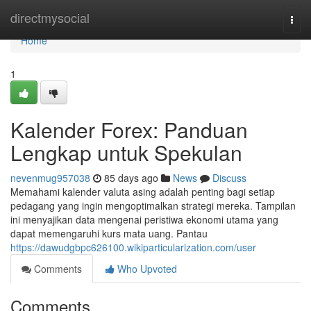
Home
directmysocial
Togg
navi
Home
1
Kalender Forex: Panduan
Lengkap untuk Spekulan
nevenmug957038
85 days ago
News
Discuss
Memahami kalender valuta asing adalah penting bagi setiap
pedagang yang ingin mengoptimalkan strategi mereka. Tampilan
ini menyajikan data mengenai peristiwa ekonomi utama yang
dapat memengaruhi kurs mata uang. Pantau
https://dawudgbpc626100.wikiparticularization.com/user
Comments
Who Upvoted
Comments