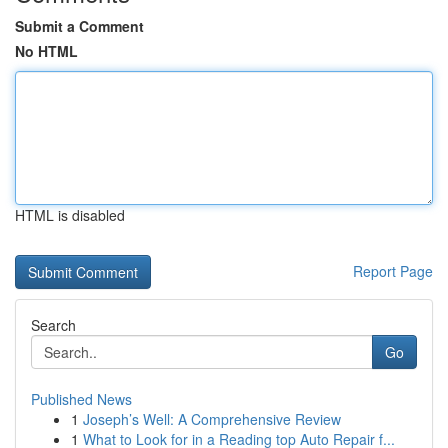
Submit a Comment
No HTML
HTML is disabled
Report Page
Search
Go
Published News
1
Joseph’s Well: A Comprehensive Review
1
What to Look for in a Reading top Auto Repair f...