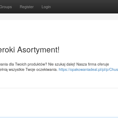
Groups
Register
Login
roki Asortyment!
ania dla Twoich produktów? Nie szukaj dalej! Nasza firma oferuje
ełnią wszystkie Twoje oczekiwania.
https://opakowaniadeal.pl/pl/p/Chus