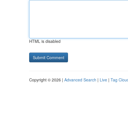
HTML is disabled
Copyright © 2026 |
Advanced Search
|
Live
|
Tag Clou