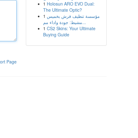
1
Holosun ARO EVO Dual:
The Ultimate Optic?
1
مؤسسة تنظيف فرش بخميس
مشيط: جودة واداء مم...
1
CS2 Skins: Your Ultimate
Buying Guide
ort Page