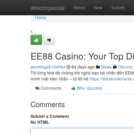
Home
directmysocial
Home
New
Submit
Home
1
EE88 Casino: Your Top Di
geraldxgzk144944
84 days ago
News
Discuss
Tôi từng khá dè chừng khi nghe bạn bè nhắc đến EE88. 
mình mất kiên nhẫn – từ lỗi hệ
https://tetrabookmarks.
Comments
Who Upvoted
Comments
Submit a Comment
No HTML