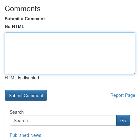
Comments
Submit a Comment
No HTML
HTML is disabled
Report Page
Search
Go
Published News