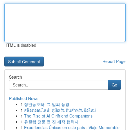
HTML is disabled
Report Page
Search
Go
Published News
1
장안동호빠, 그 밤의 풍경
1
สล็อตออนไลน์: คู่มือเริ่มต้นสำหรับมือใหม่
1
The Rise of AI Girlfriend Companions
1
유월컴 전문 웹 진 제작 협력사
1
Experiencias Únicas en este país : Viaje Memorable