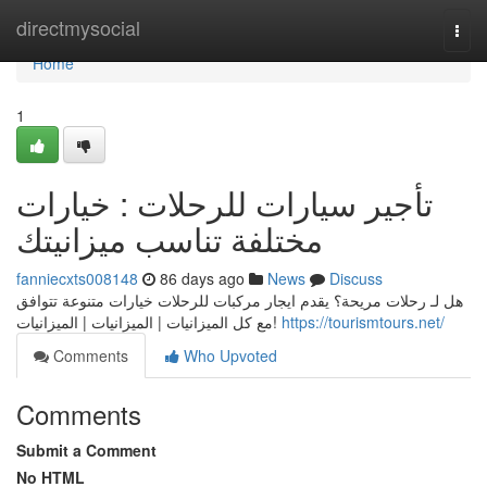
Home
directmysocial
Togg
navi
Home
1
تأجير سيارات للرحلات : خيارات
مختلفة تناسب ميزانيتك
fanniecxts008148
86 days ago
News
Discuss
هل لـ رحلات مريحة؟ يقدم ايجار مركبات للرحلات خيارات متنوعة تتوافق
مع كل الميزانيات | الميزانيات | الميزانيات!
https://tourismtours.net/
Comments
Who Upvoted
Comments
Submit a Comment
No HTML