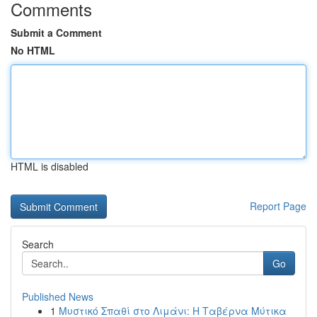
Comments
Submit a Comment
No HTML
HTML is disabled
Report Page
Search
Go
Published News
1
Μυστικό Σπαθί στο Λιμάνι: Η Ταβέρνα Μύτικα