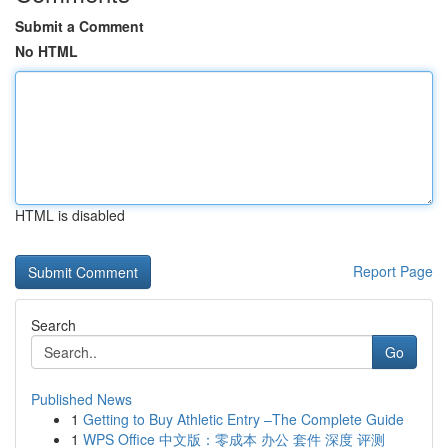
Submit a Comment
No HTML
HTML is disabled
Report Page
Search
Go
Published News
1
Getting to Buy Athletic Entry –The Complete Guide
1
WPS Office 中文版：零成本 办公 套件 深度 评测